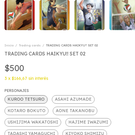
Inicio
/
Trading cards
/
TRADING CARDS HAIKYU!! SET 02
TRADING CARDS HAIKYU!! SET 02
$500
3
x
$166,67
sin interés
PERSONAJES
KUROO TETSURO
ASAHI AZUMADE
KOTARO BOKUTO
AONE TAKANOBU
USHIJIMA WAKATOSHI
HAJIME IWAZUMI
TADASHI YAMAGUCHI
KIYOKO SHIMIZU