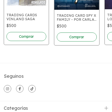
TRADING CARDS
TR
TRADING CARD SPY X
VINLAND SAGA
L
FAMILY - POR CARLA
SOFIA
$500
$
$500
Comprar
Comprar
Seguinos
Categorías