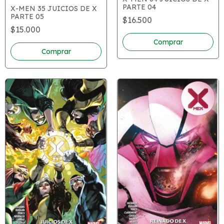
PARTE 04
X-MEN 35 JUICIOS DE X
PARTE 05
$16.500
$15.000