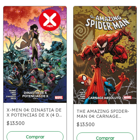
X-MEN 04: DINASTIA DE
THE AMAZING SPIDER-
X POTENCIAS DE X (4 DE
MAN 04: CARNAGE
4)
ABSOLUTO
$13.500
$13.500