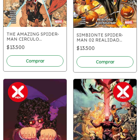
THE AMAZING SPIDER-
SIMBIONTE SPIDER-
MAN CIRCULO
MAN 02 REALIDAD
COMPLETO
ALIENÍGENA
$13.500
$13.500