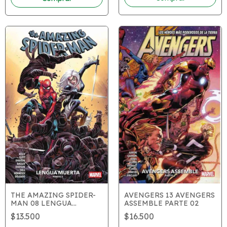
AVENGERS 13 AVENGERS
THE AMAZING SPIDER-
ASSEMBLE PARTE 02
MAN 08 LENGUA
MUERTA PARTE 01
$16.500
$13.500
(NUEVA SERIE)