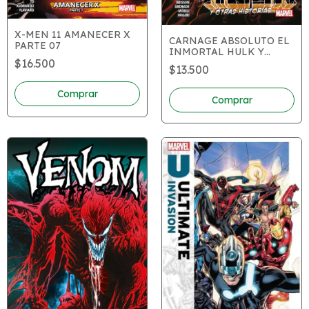
X-MEN 11 AMANECER X
CARNAGE ABSOLUTO EL
PARTE 07
INMORTAL HULK Y
OTRAS HISTORIAS
$16.500
$13.500