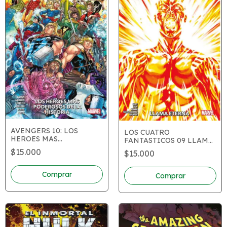
AVENGERS 10: LOS
LOS CUATRO
HEROES MAS
FANTASTICOS 09 LLAMA
PODEROSOS DE LA
ETERNA
$15.000
$15.000
HISTORIA