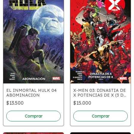
EL INMORTAL HULK 04
X-MEN 03: DINASTIA DE
ABOMINACION
X POTENCIAS DE X (3 DE
4)
$13.500
$15.000