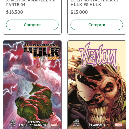
PARTE 04
HULK ES HULK
$16.500
$15.000