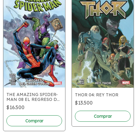
THE AMAZING SPIDER-
THOR 04: REY THOR
MAN 08 EL REGRESO DE
$13.500
GREEN GOBLIN
$16.500