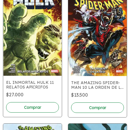
EL INMORTAL HULK 11
THE AMAZING SPIDER-
RELATOS APîCRIFOS
MAN 10 LA ORDEN DE LA
RED
$27.000
$13.500