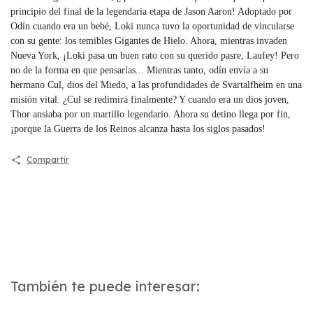
principio del final de la legendaria etapa de Jason Aaron! Adoptado por
Odín cuando era un bebé, Loki nunca tuvo la oportunidad de vincularse
con su gente: los temibles Gigantes de Hielo. Ahora, mientras invaden
Nueva York, ¡Loki pasa un buen rato con su querido pasre, Laufey! Pero
no de la forma en que pensarías... Mientras tanto, odín envía a su
hermano Cul, dios del Miedo, a las profundidades de Svartalfheim en una
misión vital. ¿Cul se redimirá finalmente? Y cuando era un dios joven,
Thor ansiaba por un martillo legendario. Ahora su detino llega por fin,
¡porque la Guerra de los Reinos alcanza hasta los siglos pasados!
Compartir
También te puede interesar: