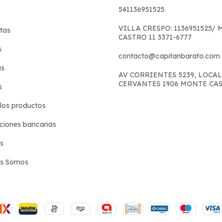
541136951525
VILLA CRESPO: 1136951525/
tas
CASTRO 11 3371-6777
s
contacto@capitanbarato.com
s
AV CORRIENTES 5239, LOCAL
CERVANTES 1906 MONTE CA
s
los productos
iones bancarias
s
es Somos