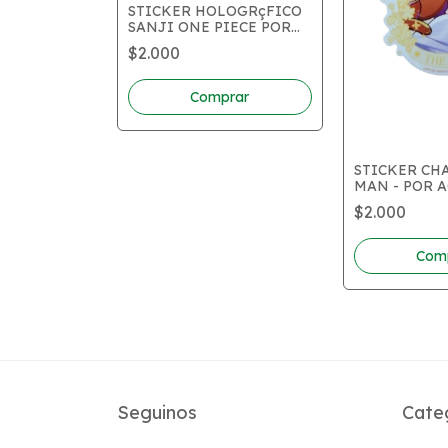
STICKER HOLOGRçFICO
SANJI ONE PIECE POR
AQUAWA
$2.000
STICKER CH
MAN - POR 
$2.000
Seguinos
Cate