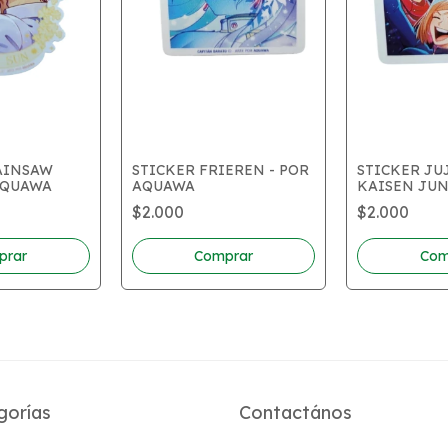
AINSAW
STICKER FRIEREN - POR
STICKER JU
AQUAWA
AQUAWA
KAISEN JUN
AQUAWA
$2.000
$2.000
gorías
Contactános