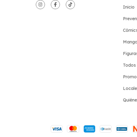
Inicio
Preven
Cómic
Manga
Figura
Todos 
Promoc
Locale
Quién