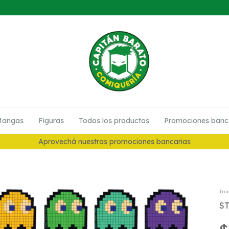
angas
Figuras
Todos los productos
Promociones banc
Aprovechá nuestras promociones bancarias
Ini
S