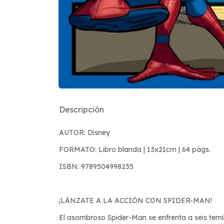
Descripción
AUTOR: Disney
FORMATO: Libro blanda | 13x21cm | 64 págs.
ISBN: 9789504998235
¡LÁNZATE A LA ACCIÓN CON SPIDER-MAN!
El asombroso Spider-Man se enfrenta a seis temib