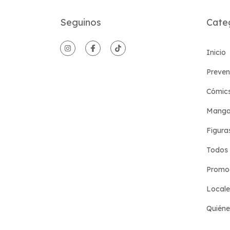
Seguinos
Cate
Inicio
Preven
Cómic
Manga
Figura
Todos 
Promoc
Locale
Quién