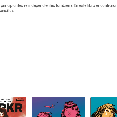
principiantes (e independientes también). En este libro encontrarán
encillos.