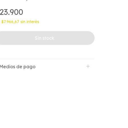
23.900
x
$7.966,67
sin interés
Medios de pago