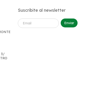
Suscribite al newsletter
 MONTE
 3/
STRO