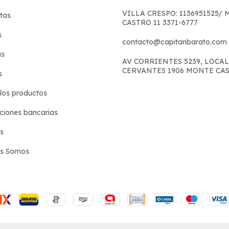
VILLA CRESPO: 1136951525/
tas
CASTRO 11 3371-6777
s
contacto@capitanbarato.com
s
AV CORRIENTES 5239, LOCAL
CERVANTES 1906 MONTE CA
s
los productos
iones bancarias
s
es Somos