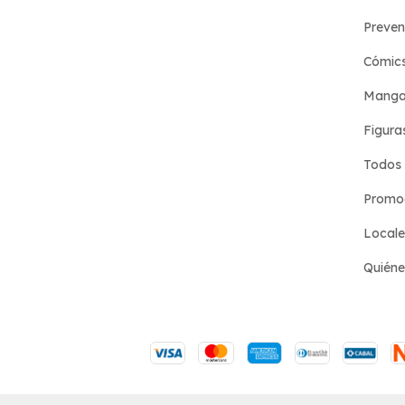
Preven
Cómic
Manga
Figura
Todos 
Promoc
Locale
Quién