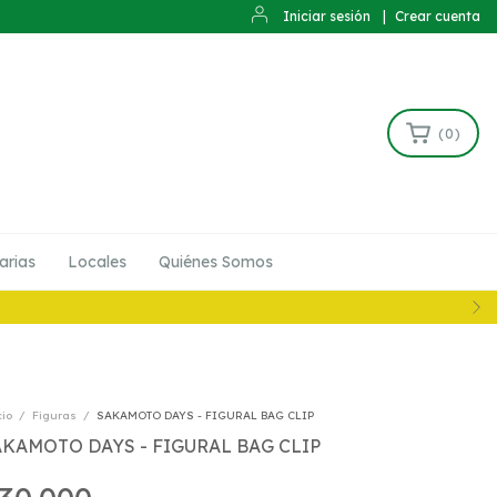
Iniciar sesión
|
Crear cuenta
(
0
)
arias
Locales
Quiénes Somos
cio
/
Figuras
/
SAKAMOTO DAYS - FIGURAL BAG CLIP
AKAMOTO DAYS - FIGURAL BAG CLIP