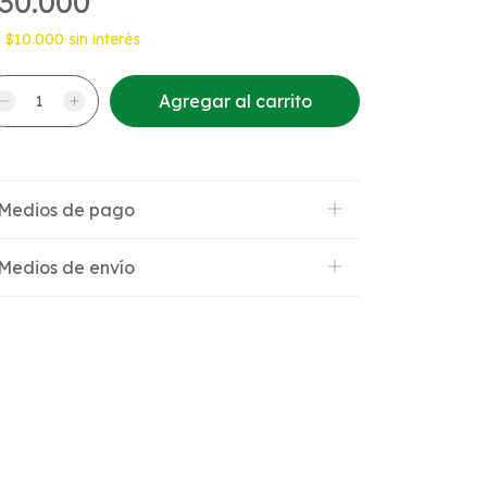
30.000
x
$10.000
sin interés
Medios de pago
Medios de envío