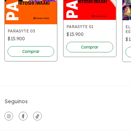
PARASYTE 01
EL
PARASYTE 03
ES
$15.900
NO
$15.900
$1
Seguinos