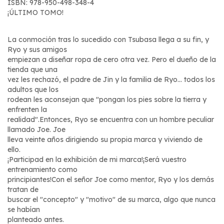
ISBN: 978-950-498-348-4
¡ÚLTIMO TOMO!
La conmoción tras lo sucedido con Tsubasa llega a su fin, y
Ryo y sus amigos
empiezan a diseñar ropa de cero otra vez. Pero el dueño de la
tienda que una
vez les rechazó, el padre de Jin y la familia de Ryo... todos los
adultos que los
rodean les aconsejan que "pongan los pies sobre la tierra y
enfrenten la
realidad".Entonces, Ryo se encuentra con un hombre peculiar
llamado Joe. Joe
lleva veinte años dirigiendo su propia marca y viviendo de
ello.
¡Participad en la exhibición de mi marca!¡Será vuestro
entrenamiento como
principiantes!Con el señor Joe como mentor, Ryo y los demás
tratan de
buscar el "concepto" y "motivo" de su marca, algo que nunca
se habían
planteado antes.