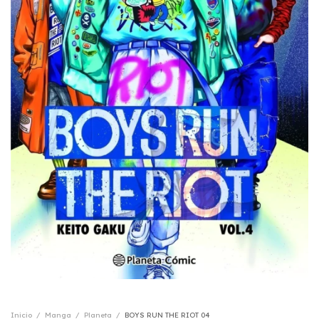
Inicio
/
Manga
/
Planeta
/
BOYS RUN THE RIOT 04