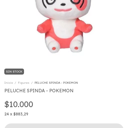
SIN STOCK
Inicio
/
Figuras
/
PELUCHE SPINDA - POKEMON
PELUCHE SPINDA - POKEMON
$10.000
24
x
$883,29