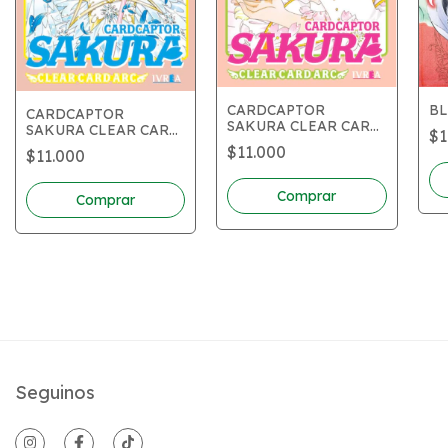
BL
CARDCAPTOR
CARDCAPTOR
SAKURA CLEAR CARD
SAKURA CLEAR CARD
$1
ARC 01
ARC 03
$11.000
$11.000
Seguinos