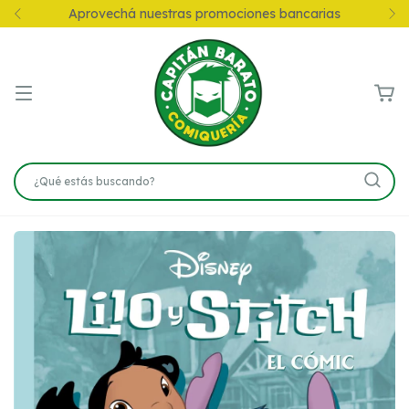
Aprovechá nuestras promociones bancarias