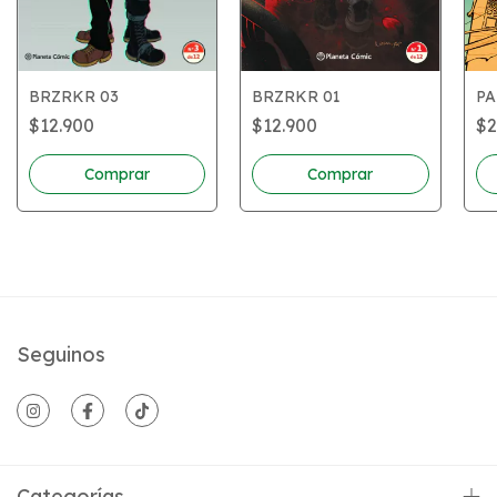
BRZRKR 01
BRZRKR 03
PA
$12.900
$12.900
$2
Seguinos
Categorías