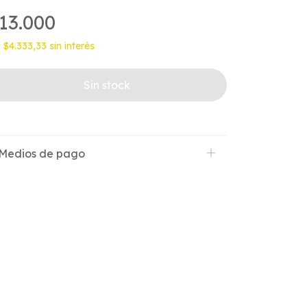
13.000
x
$4.333,33
sin interés
Medios de pago