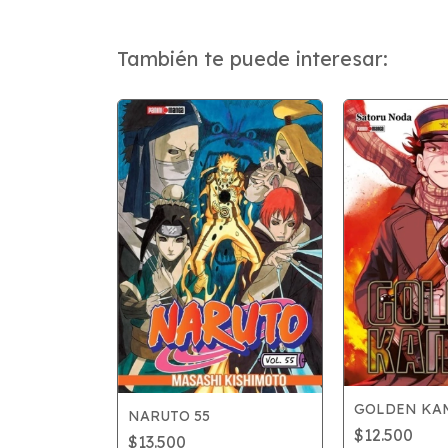
También te puede interesar:
GOLDEN KAM
NARUTO 55
$12.500
$13.500