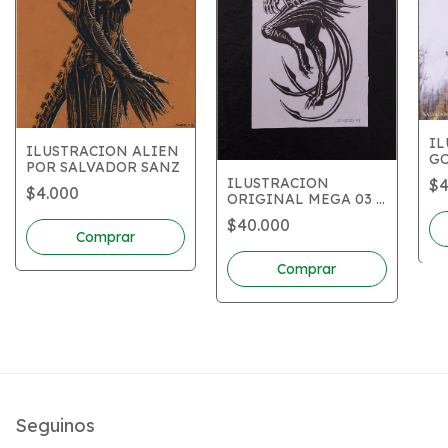
IL
ILUSTRACION ALIEN
GO
POR SALVADOR SANZ
SA
ILUSTRACION
$4
$4.000
ORIGINAL MEGA 03 -
SALVADOR SANZ
$40.000
Comprar
Comprar
Seguinos