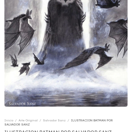
Inicio
/
Arte Original
/
Salvador Sanz
/
ILUSTRACION BATMAN POR
SALVADOR SANZ