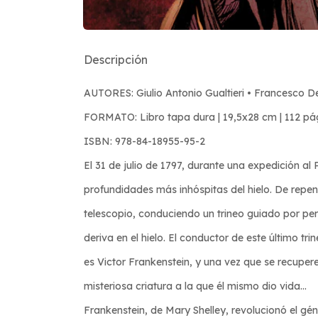
Descripción
AUTORES: Giulio Antonio Gualtieri • Francesco D
FORMATO: Libro tapa dura | 19,5x28 cm | 112 pá
ISBN: 978-84-18955-95-2
El 31 de julio de 1797, durante una expedición a
profundidades más inhóspitas del hielo. De repen
telescopio, conduciendo un trineo guiado por perr
deriva en el hielo. El conductor de este último t
es Victor Frankenstein, y una vez que se recupere 
misteriosa criatura a la que él mismo dio vida...
Frankenstein, de Mary Shelley, revolucionó el géne