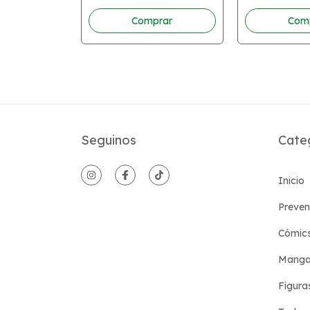
Seguinos
Cate
Inicio
Preven
Cómic
Manga
Figura