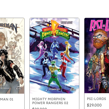
PSI-LORDS
MIGHTY MORPHIN
MAN 01
POWER RANGERS 02
$29.000