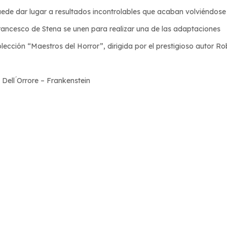
uede dar lugar a resultados incontrolables que acaban volviéndose
 Francesco de Stena se unen para realizar una de las adaptaciones
ección “Maestros del Horror”, dirigida por el prestigioso autor Ro
Dell ́Orrore – Frankenstein