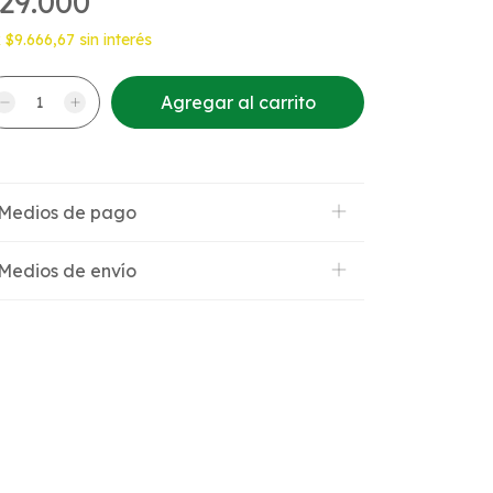
29.000
x
$9.666,67
sin interés
Medios de pago
Medios de envío