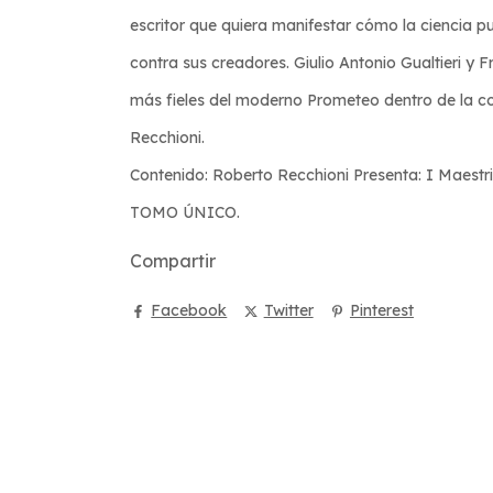
escritor que quiera manifestar cómo la ciencia p
contra sus creadores. Giulio Antonio Gualtieri y
más fieles del moderno Prometeo dentro de la col
Recchioni.
Contenido: Roberto Recchioni Presenta: I Maestri 
TOMO ÚNICO.
Compartir
Facebook
Twitter
Pinterest