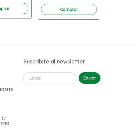
$26.000
Suscribite al newsletter
 MONTE
 3/
STRO