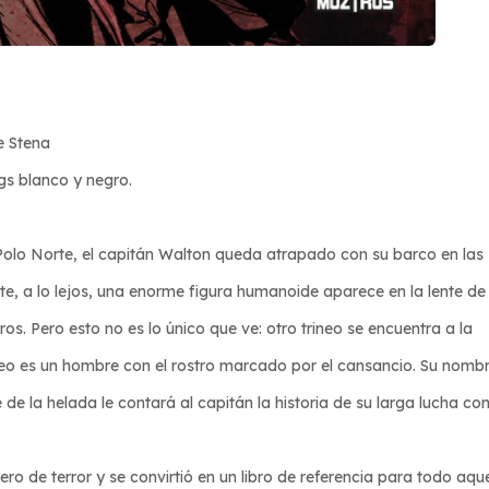
e Stena
gs blanco y negro.
l Polo Norte, el capitán Walton queda atrapado con su barco en las
te, a lo lejos, una enorme figura humanoide aparece en la lente de
os. Pero esto no es lo único que ve: otro trineo se encuentra a la
rineo es un hombre con el rostro marcado por el cansancio. Su nomb
de la helada le contará al capitán la historia de su larga lucha con
ro de terror y se convirtió en un libro de referencia para todo aqu