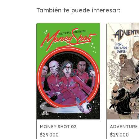
También te puede interesar:
MONEY SHOT 02
ADVENTURE 
02
$29.000
$29.000