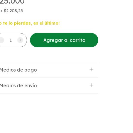
25.000
x
$2.208,23
o te lo pierdas, es el último!
Medios de pago
Medios de envío