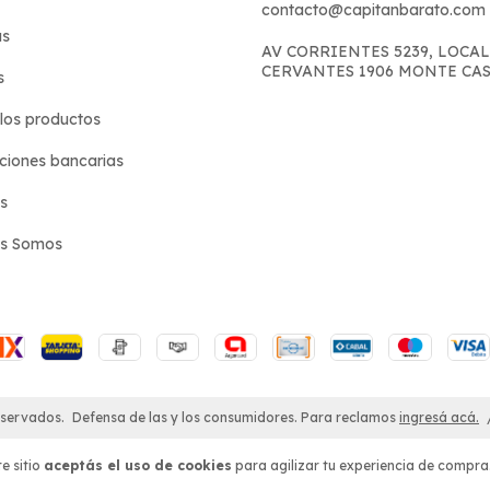
contacto@capitanbarato.com
s
AV CORRIENTES 5239, LOCAL
CERVANTES 1906 MONTE CA
s
los productos
iones bancarias
s
es Somos
eservados.
Defensa de las y los consumidores. Para reclamos
ingresá acá.
e sitio
aceptás el uso de cookies
para agilizar tu experiencia de compra