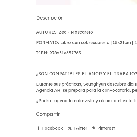
Descripción
AUTORES: Zec - Moscareto
FORMATO: Libro con sobrecubierta | 15x21cm | 2
ISBN: 9786316657763
¿SON COMPATIBLES EL AMOR Y EL TRABAJO?
Durante sus prácticas, Seunghyun descubre día tr
Agencia AR, se prepara para la convocatoria, pe
¿Podrá superar la entrevista y alcanzar el éxito
Compartir
Facebook
Twitter
Pinterest