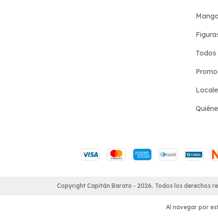
Manga
Figura
Todos 
Promoc
Locale
Quién
Copyright Capitán Barato - 2026. Todos los derechos r
Al navegar por est