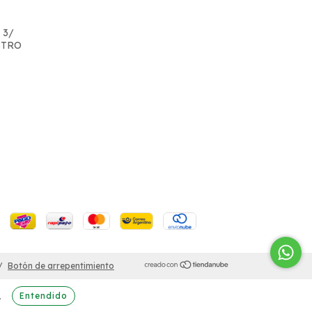
 3/
STRO
/
Botón de arrepentimiento
Entendido
.