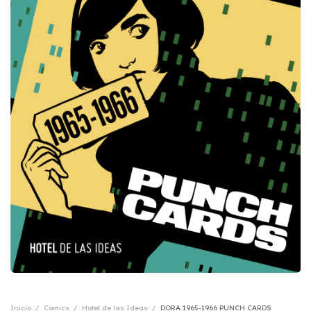
Inicio
/
Cómics
/
Hotel de las Ideas
/
DORA 1965-1966 PUNCH CARDS