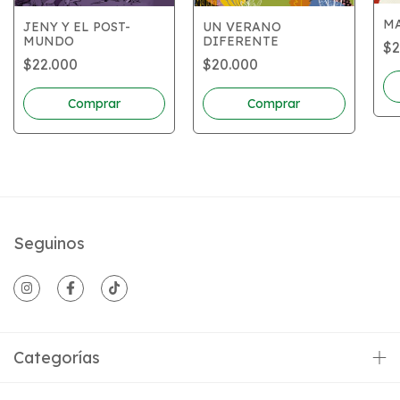
MA
JENY Y EL POST-
UN VERANO
MUNDO
DIFERENTE
$2
$22.000
$20.000
Seguinos
Categorías