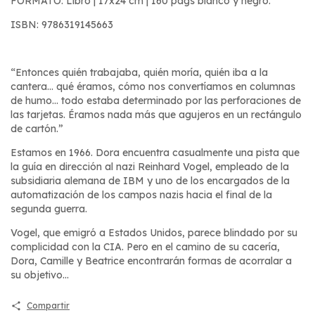
FORMATO: Libro | 17x24 cm | 160 págs blanco y negro.
ISBN: 9786319145663
“Entonces quién trabajaba, quién moría, quién iba a la
cantera... qué éramos, cómo nos convertíamos en columnas
de humo... todo estaba determinado por las perforaciones de
las tarjetas. Éramos nada más que agujeros en un rectángulo
de cartón.”
Estamos en 1966. Dora encuentra casualmente una pista que
la guía en dirección al nazi Reinhard Vogel, empleado de la
subsidiaria alemana de IBM y uno de los encargados de la
automatización de los campos nazis hacia el final de la
segunda guerra.
Vogel, que emigró a Estados Unidos, parece blindado por su
complicidad con la CIA. Pero en el camino de su cacería,
Dora, Camille y Beatrice encontrarán formas de acorralar a
su objetivo...
Compartir