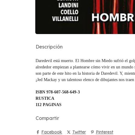
Descripción
Daredevil está muerto. El Hombre sin Miedo sufrió el golp
alrededor empiezan a plantearse cómo vivir en un mundo si
son parte de este hito en la historia de Daredevil. Y, mien
¡Jed Mackay y un talentoso elenco de dibujantes nos traen
ISBN 978-607-568-649-3
RUSTICA
112 PAGINAS
Compartir
Facebook
Twitter
Pinterest