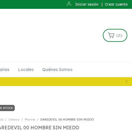
Iniciar sesión
|
Crear cuenta
(
0
)
arias
Locales
Quiénes Somos
N STOCK
cio
/
Cómics
/
Marvel
/
DAREDEVIL 00 HOMBRE SIN MIEDO
AREDEVIL 00 HOMBRE SIN MIEDO