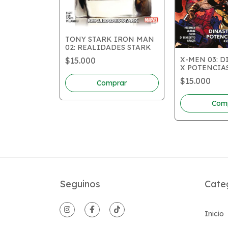
TONY STARK IRON MAN
02: REALIDADES STARK
 DEL
X-MEN 03: D
$15.000
X POTENCIAS
4)
$15.000
Seguinos
Cate
Inicio