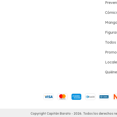
Preven
Cómic
Manga
Figura
Todos 
Promoc
Locale
Quién
Copyright Capitán Barato - 2026. Todos los derechos r