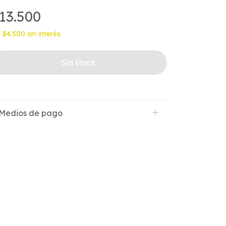
13.500
x
$4.500
sin interés
Medios de pago