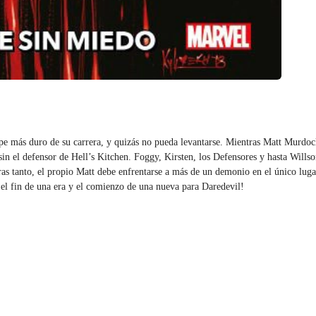
e más duro de su carrera, y quizás no pueda levantarse. Mientras Matt Murdock 
n el defensor de Hell’s Kitchen. Foggy, Kirsten, los Defensores y hasta Willso
tras tanto, el propio Matt debe enfrentarse a más de un demonio en el único luga
 el fin de una era y el comienzo de una nueva para Daredevil!