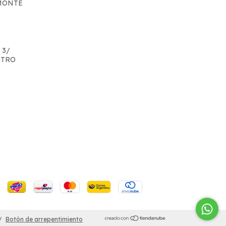
 MONTE
 3/
STRO
/
Botón de arrepentimiento