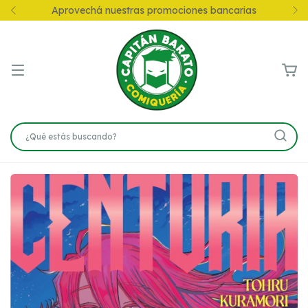
s bancarias
10% en Preventas