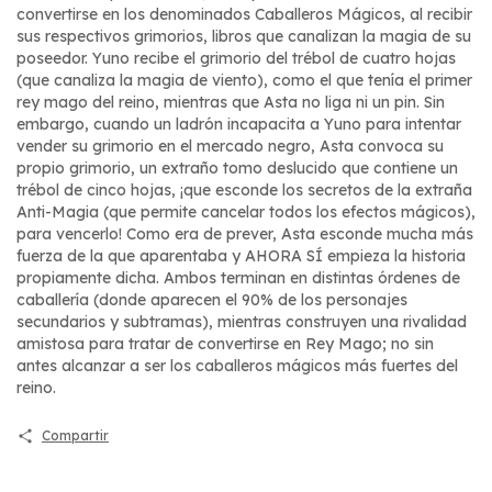
convertirse en los denominados Caballeros Mágicos, al recibir
sus respectivos grimorios, libros que canalizan la magia de su
poseedor. Yuno recibe el grimorio del trébol de cuatro hojas
(que canaliza la magia de viento), como el que tenía el primer
rey mago del reino, mientras que Asta no liga ni un pin. Sin
embargo, cuando un ladrón incapacita a Yuno para intentar
vender su grimorio en el mercado negro, Asta convoca su
propio grimorio, un extraño tomo deslucido que contiene un
trébol de cinco hojas, ¡que esconde los secretos de la extraña
Anti-Magia (que permite cancelar todos los efectos mágicos),
para vencerlo! Como era de prever, Asta esconde mucha más
fuerza de la que aparentaba y AHORA SÍ empieza la historia
propiamente dicha. Ambos terminan en distintas órdenes de
caballería (donde aparecen el 90% de los personajes
secundarios y subtramas), mientras construyen una rivalidad
amistosa para tratar de convertirse en Rey Mago; no sin
antes alcanzar a ser los caballeros mágicos más fuertes del
reino.
Compartir