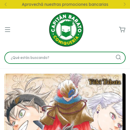
s promociones bancarias
10% en