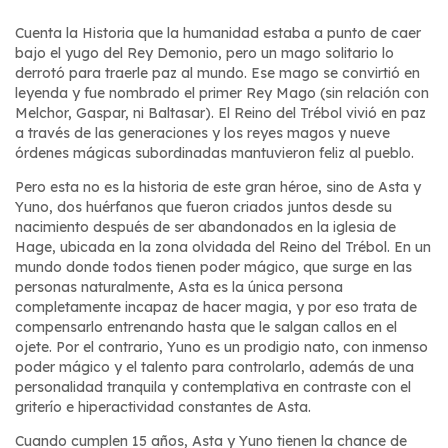
Cuenta la Historia que la humanidad estaba a punto de caer
bajo el yugo del Rey Demonio, pero un mago solitario lo
derrotó para traerle paz al mundo. Ese mago se convirtió en
leyenda y fue nombrado el primer Rey Mago (sin relación con
Melchor, Gaspar, ni Baltasar). El Reino del Trébol vivió en paz
a través de las generaciones y los reyes magos y nueve
órdenes mágicas subordinadas mantuvieron feliz al pueblo.
Pero esta no es la historia de este gran héroe, sino de Asta y
Yuno, dos huérfanos que fueron criados juntos desde su
nacimiento después de ser abandonados en la iglesia de
Hage, ubicada en la zona olvidada del Reino del Trébol. En un
mundo donde todos tienen poder mágico, que surge en las
personas naturalmente, Asta es la única persona
completamente incapaz de hacer magia, y por eso trata de
compensarlo entrenando hasta que le salgan callos en el
ojete. Por el contrario, Yuno es un prodigio nato, con inmenso
poder mágico y el talento para controlarlo, además de una
personalidad tranquila y contemplativa en contraste con el
griterío e hiperactividad constantes de Asta.
Cuando cumplen 15 años, Asta y Yuno tienen la chance de