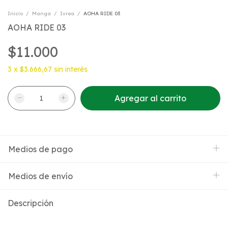
Inicio
/
Manga
/
Ivrea
/
AOHA RIDE 03
AOHA RIDE 03
$11.000
3
x
$3.666,67
sin interés
Medios de pago
Medios de envío
Descripción