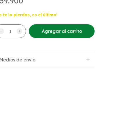
39.900
o te lo pierdas, es el último!
Medios de envío