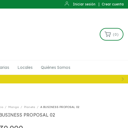
Iniciar sesión
|
Crear cuenta
(
0
)
arias
Locales
Quiénes Somos
cio
/
Manga
/
Planeta
/
A BUSINESS PROPOSAL 02
 BUSINESS PROPOSAL 02