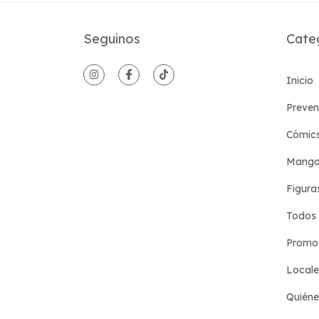
Seguinos
Cate
Inicio
Preven
Cómic
Manga
Figura
Todos 
Promoc
Locale
Quién