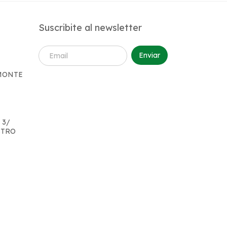
Suscribite al newsletter
 MONTE
 3/
STRO