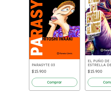
EL PUÑO DE 
ESTRELLA D
PARASYTE 03
$15.900
$15.900