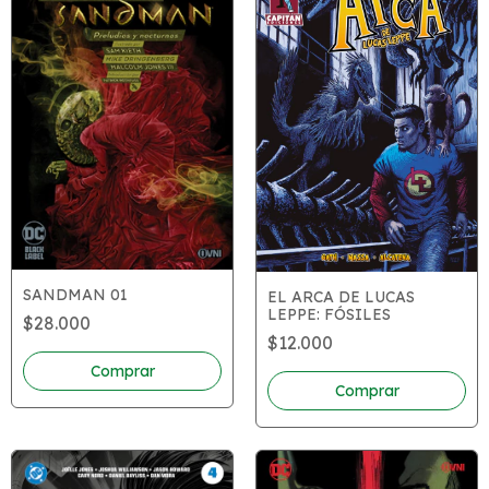
SANDMAN 01
EL ARCA DE LUCAS
LEPPE: FÓSILES
$28.000
$12.000