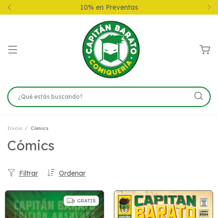
10% en Preventas
Inicio
/
Cómics
Cómics
Filtrar
Ordenar
GRATIS