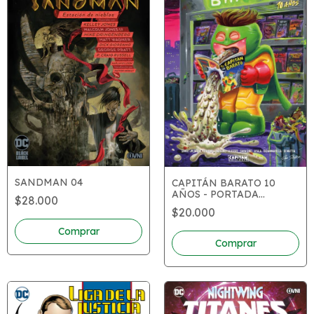
SANDMAN 04
CAPITÁN BARATO 10
AÑOS - PORTADA
$28.000
VARIANTE
$20.000