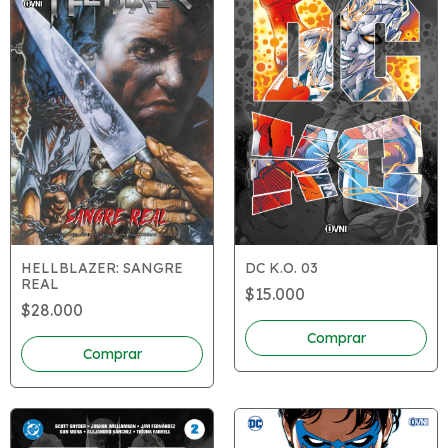
HELLBLAZER: SANGRE
DC K.O. 03
REAL
$15.000
$28.000