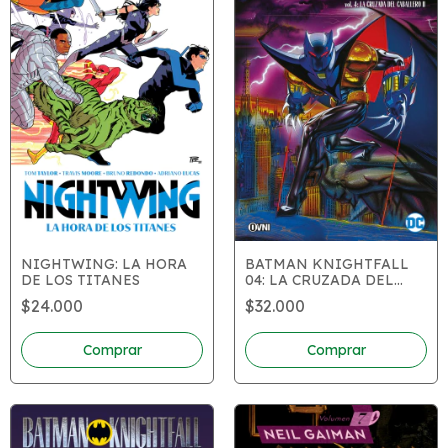
NIGHTWING: LA HORA
BATMAN KNIGHTFALL
DE LOS TITANES
04: LA CRUZADA DEL
CABALLERO II
$24.000
$32.000