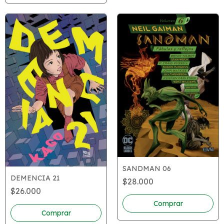
SANDMAN 06
DEMENCIA 21
$28.000
$26.000