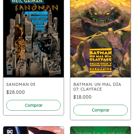
BATMAN: UN MAL DÍA
SANDMAN 05
07: CLAYFACE
$28.000
$18.000