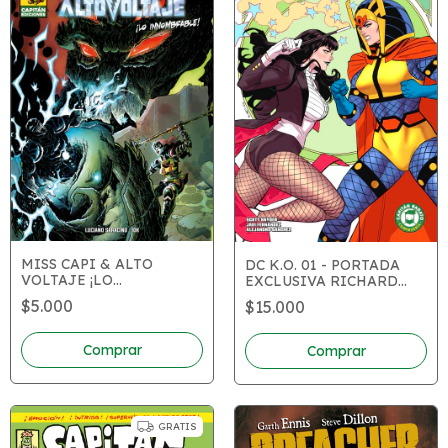
MISS CAPI & ALTO
DC K.O. 01 - PORTADA
VOLTAJE ¡LO
EXCLUSIVA RICHARD
INNOMBRABLE!
ORTIZ
$5.000
$15.000
GRATIS