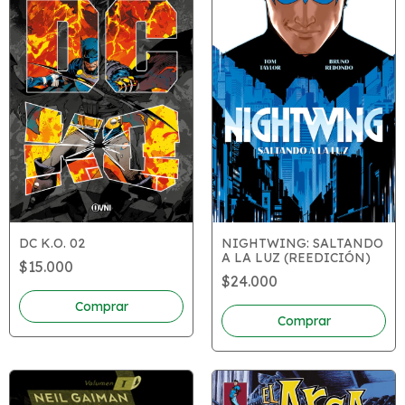
DC K.O. 02
NIGHTWING: SALTANDO
A LA LUZ (REEDICIÓN)
$15.000
$24.000