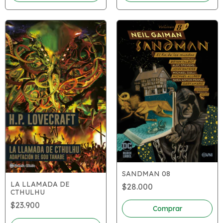
SANDMAN 08
LA LLAMADA DE
$28.000
CTHULHU
$23.900