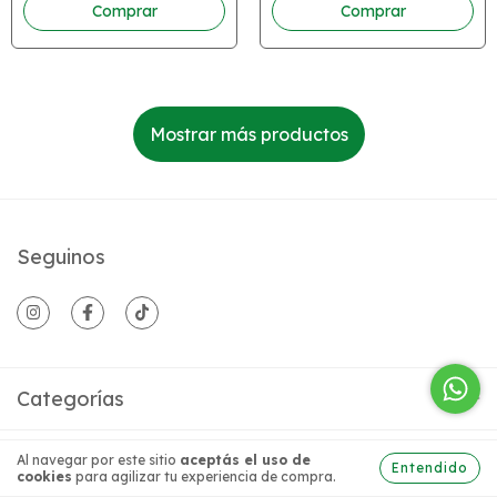
Mostrar más productos
Seguinos
Categorías
Contactános
Al navegar por este sitio
aceptás el uso de
Entendido
cookies
para agilizar tu experiencia de compra.