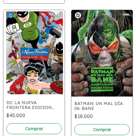
DC: LA NUEVA
BATMAN: UN MAL DÍA
FRONTERA EDICION
06: BANE
DELUXE
$45.000
$18.000