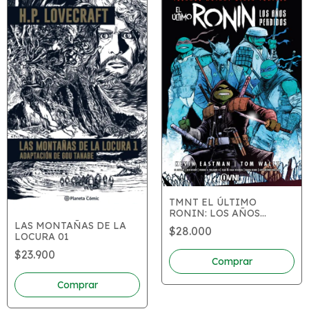
TMNT EL ÚLTIMO
RONIN: LOS AÑOS
PERDIDOS
LAS MONTAÑAS DE LA
$28.000
LOCURA 01
$23.900