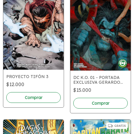
PROYECTO TIFÓN 3
DC K.O. 01 - PORTADA
EXCLUSIVA GERARDO
$12.000
ZAFFINO
$15.000
GRATIS