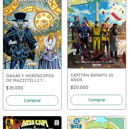
CAPITÁN BARATO 10
DAGAS Y HORÓSCOPOS
AÑOS
DE MAZZITELLI Y
ALCATENA
$20.000
$15.000