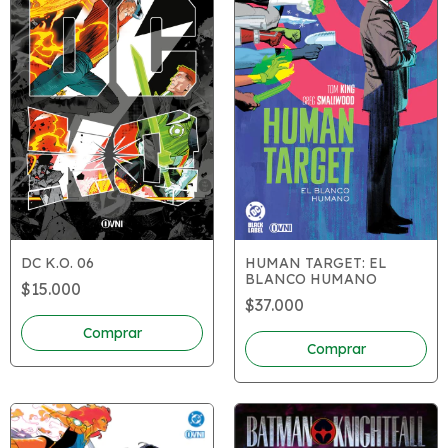
DC K.O. 06
HUMAN TARGET: EL
BLANCO HUMANO
$15.000
$37.000