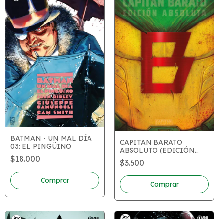
BATMAN - UN MAL DÍA
CAPITAN BARATO
03: EL PINGÜINO
ABSOLUTO (EDICIÓN
DIGITAL)
$18.000
$3.600