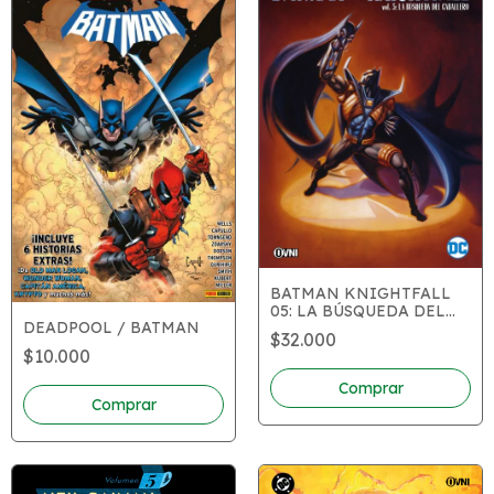
BATMAN KNIGHTFALL
05: LA BÚSQUEDA DEL
DEADPOOL / BATMAN
CABALLERO
$32.000
$10.000