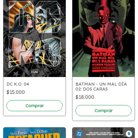
DC K.O. 04
BATMAN - UN MAL DÍA
02: DOS CARAS
$15.000
$18.000